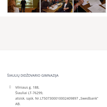
ŠIAULIŲ DIDŽDVARIO GIMNAZIJA
Vilniaus g. 188,
Šiauliai LT-76299,
atsisk. sąsk. Nr.LT507300010002409897 „Swedbank“
AB.