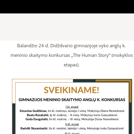
Balandžio 24 d. Didždvario gimnazijoje vyko anglų k.
meninio skaitymo konkursas „The Human Story“ (mokyklos
etapas).