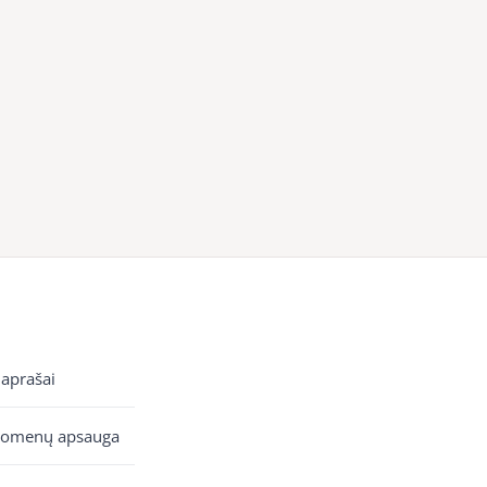
 aprašai
uomenų apsauga