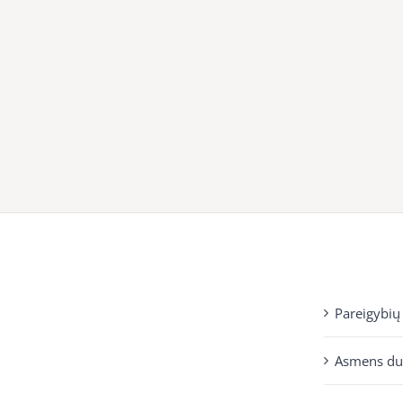
Pareigybių
Asmens d