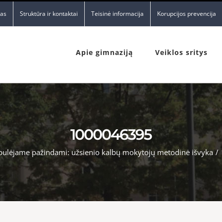
nas
Struktūra ir kontaktai
Teisinė informacija
Korupcijos prevencija
Apie gimnaziją
Veiklos sritys
1000046395
bulėjame pažindami: užsienio kalbų mokytojų metodinė išvyka
/