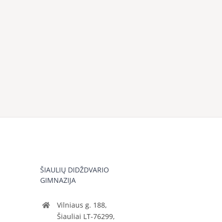
ŠIAULIŲ DIDŽDVARIO
GIMNAZIJA
Vilniaus g. 188,
Šiauliai LT-76299,