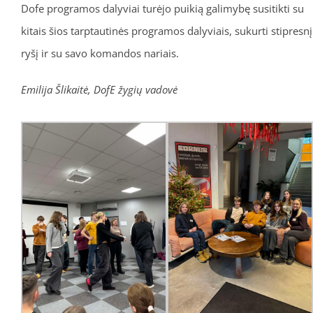
Dofe programos dalyviai turėjo puikią galimybę susitikti su
kitais šios tarptautinės programos dalyviais, sukurti stipresnį
ryšį ir su savo komandos nariais.
Emilija Šlikaitė, DofE žygių vadovė