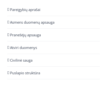
Pareigybių aprašai
Asmens duomenų apsauga
Pranešėjų apsauga
Atviri duomenys
Civilinė sauga
Puslapio struktūra