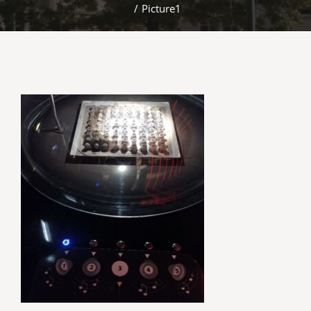
/
Picture1