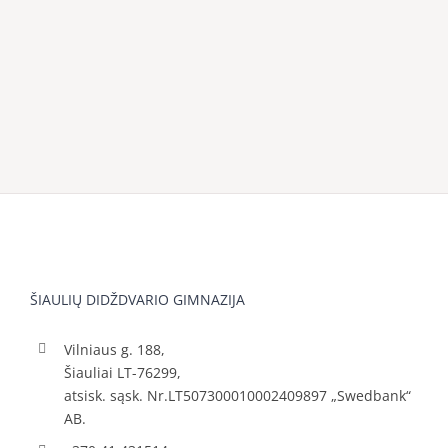
ŠIAULIŲ DIDŽDVARIO GIMNAZIJA
Vilniaus g. 188,
Šiauliai LT-76299,
atsisk. sąsk. Nr.LT507300010002409897 „Swedbank“
AB.