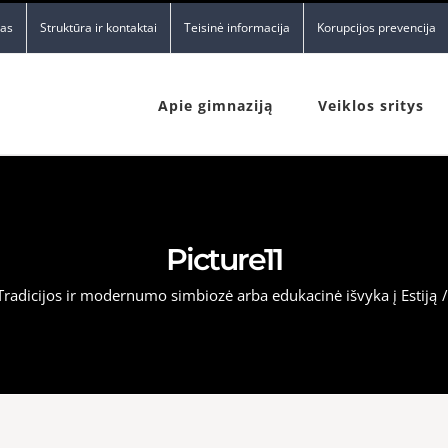
nas
Struktūra ir kontaktai
Teisinė informacija
Korupcijos prevencija
Apie gimnaziją
Veiklos sritys
Picture11
Tradicijos ir modernumo simbiozė arba edukacinė išvyka į Estiją
/