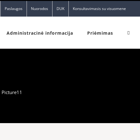
Paslaugos
Nuorodos
DUK
Konsultavimasis su visuomene
Administracinė informacija
Priėmimas
Picture11