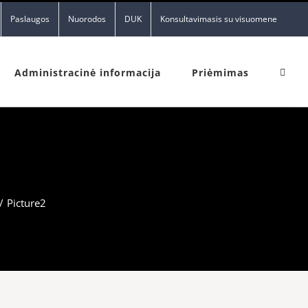
Paslaugos
Nuorodos
DUK
Konsultavimasis su visuomene
Administracinė informacija
Priėmimas
/
Picture2