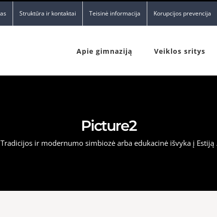
nas
Struktūra ir kontaktai
Teisinė informacija
Korupcijos prevencija
Apie gimnaziją
Veiklos sritys
Picture2
Tradicijos ir modernumo simbiozė arba edukacinė išvyka į Estiją