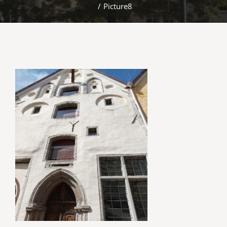
/
Picture8