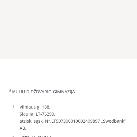
ŠIAULIŲ DIDŽDVARIO GIMNAZIJA
Vilniaus g. 188,
Šiauliai LT-76299,
atsisk. sąsk. Nr.LT507300010002409897 „Swedbank“
AB.