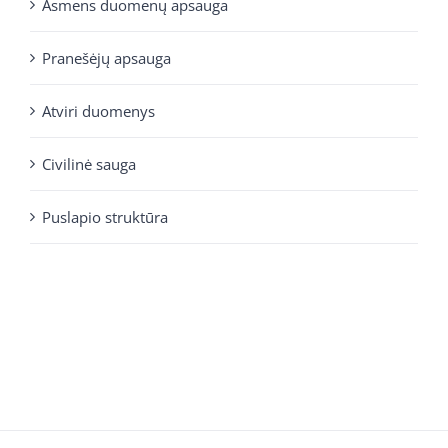
Asmens duomenų apsauga
Pranešėjų apsauga
Atviri duomenys
Civilinė sauga
Puslapio struktūra