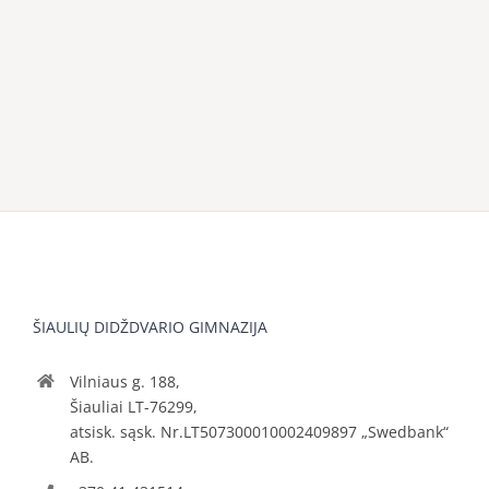
ŠIAULIŲ DIDŽDVARIO GIMNAZIJA
Vilniaus g. 188,
Šiauliai LT-76299,
atsisk. sąsk. Nr.LT507300010002409897 „Swedbank“
AB.