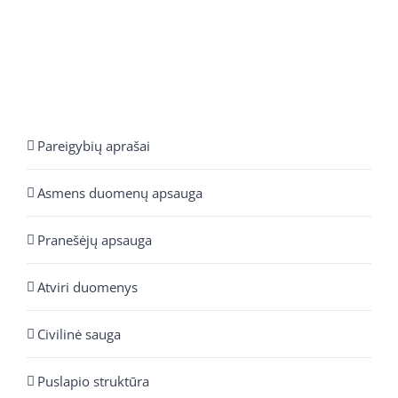
Pareigybių aprašai
Asmens duomenų apsauga
Pranešėjų apsauga
Atviri duomenys
Civilinė sauga
Puslapio struktūra