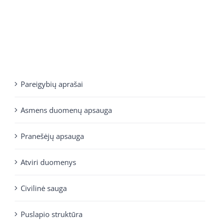
Pareigybių aprašai
Asmens duomenų apsauga
Pranešėjų apsauga
Atviri duomenys
Civilinė sauga
Puslapio struktūra