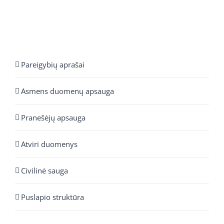
Pareigybių aprašai
Asmens duomenų apsauga
Pranešėjų apsauga
Atviri duomenys
Civilinė sauga
Puslapio struktūra