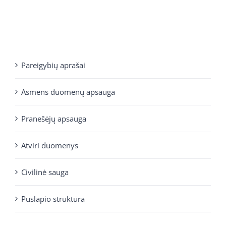
Pareigybių aprašai
Asmens duomenų apsauga
Pranešėjų apsauga
Atviri duomenys
Civilinė sauga
Puslapio struktūra