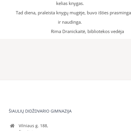
kelias knygas.
Tad diena, praleista knygų mugėje, buvo išties prasminga
ir naudinga.
Rima Dranickaitė, bibliotekos vedėja
ŠIAULIŲ DIDŽDVARIO GIMNAZIJA
Vilniaus g. 188,