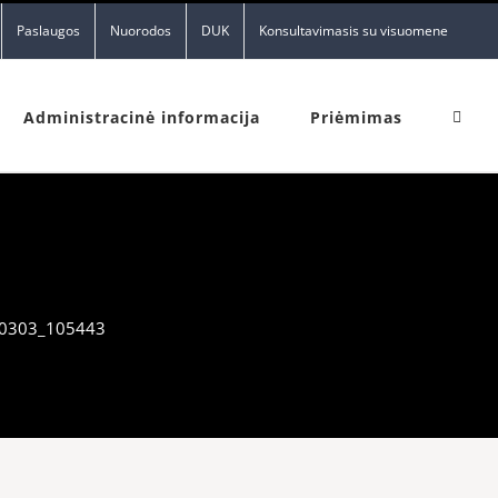
Paslaugos
Nuorodos
DUK
Konsultavimasis su visuomene
Administracinė informacija
Priėmimas
0303_105443