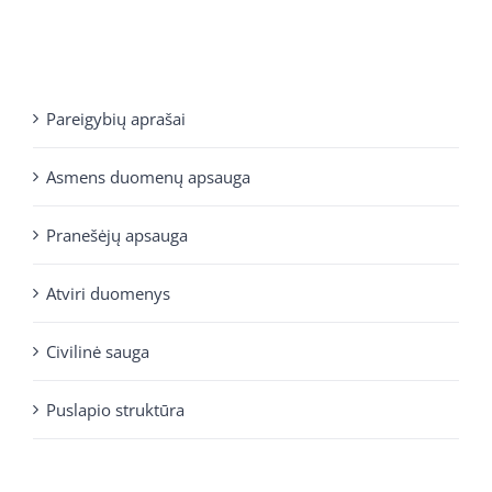
Pareigybių aprašai
Asmens duomenų apsauga
Pranešėjų apsauga
Atviri duomenys
Civilinė sauga
Puslapio struktūra