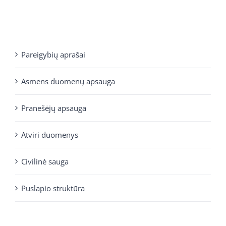
Pareigybių aprašai
Asmens duomenų apsauga
Pranešėjų apsauga
Atviri duomenys
Civilinė sauga
Puslapio struktūra