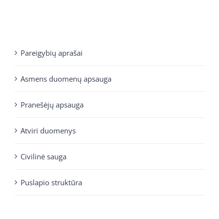
Pareigybių aprašai
Asmens duomenų apsauga
Pranešėjų apsauga
Atviri duomenys
Civilinė sauga
Puslapio struktūra