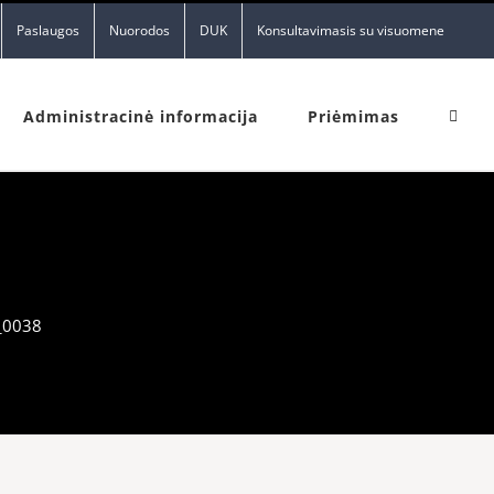
Paslaugos
Nuorodos
DUK
Konsultavimasis su visuomene
Administracinė informacija
Priėmimas
_0038