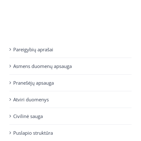
Pareigybių aprašai
Asmens duomenų apsauga
Pranešėjų apsauga
Atviri duomenys
Civilinė sauga
Puslapio struktūra