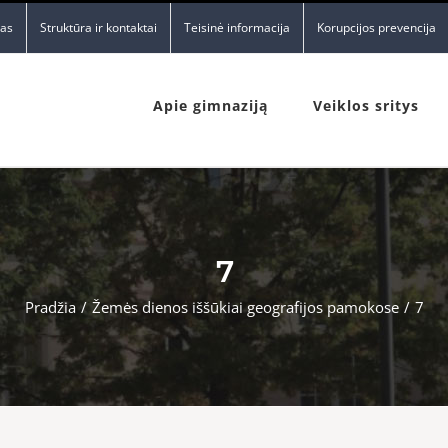
nas
Struktūra ir kontaktai
Teisinė informacija
Korupcijos prevencija
Apie gimnaziją
Veiklos sritys
7
Pradžia
/
Žemės dienos iššūkiai geografijos pamokose
/
7