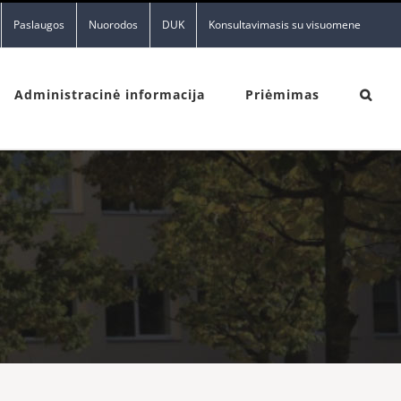
Paslaugos
Nuorodos
DUK
Konsultavimasis su visuomene
Administracinė informacija
Priėmimas