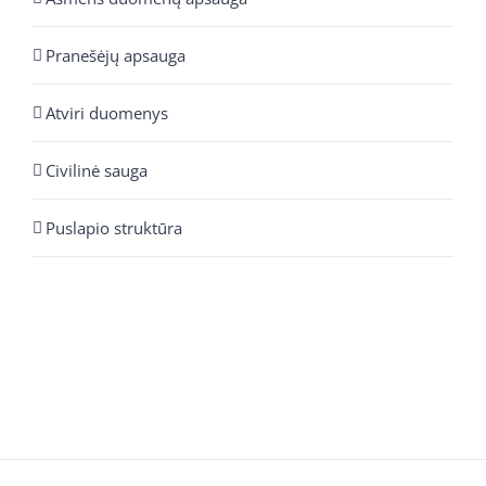
Pranešėjų apsauga
Atviri duomenys
Civilinė sauga
Puslapio struktūra