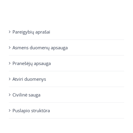
Pareigybių aprašai
Asmens duomenų apsauga
Pranešėjų apsauga
Atviri duomenys
Civilinė sauga
Puslapio struktūra