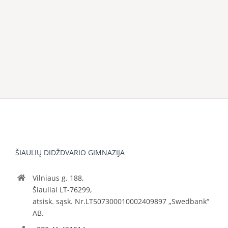
ŠIAULIŲ DIDŽDVARIO GIMNAZIJA
Vilniaus g. 188,
Šiauliai LT-76299,
atsisk. sąsk. Nr.LT507300010002409897 „Swedbank“
AB.