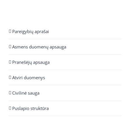
Pareigybių aprašai
Asmens duomenų apsauga
Pranešėjų apsauga
Atviri duomenys
Civilinė sauga
Puslapio struktūra