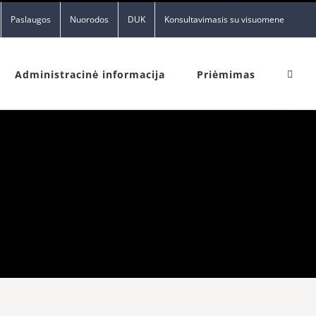
Paslaugos
Nuorodos
DUK
Konsultavimasis su visuomene
Administracinė informacija
Priėmimas