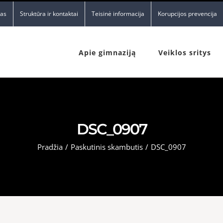
nas
Struktūra ir kontaktai
Teisinė informacija
Korupcijos prevencija
Apie gimnaziją
Veiklos sritys
DSC_0907
Pradžia
/
Paskutinis skambutis
/
DSC_0907