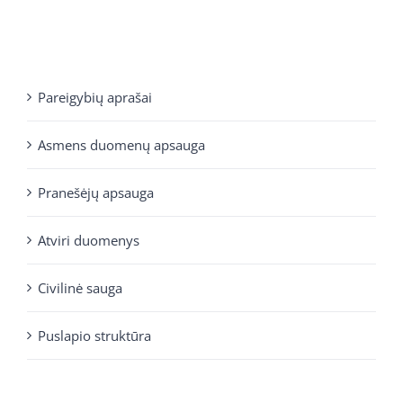
Pareigybių aprašai
Asmens duomenų apsauga
Pranešėjų apsauga
Atviri duomenys
Civilinė sauga
Puslapio struktūra