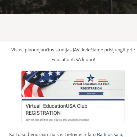
Visus, planuojančius studijas JAV, kviečiame prisijungti prie
EducationUSA klubo!
Kartu su bendraamžiais iš Lietuvos ir kitų
Baltijos šalių