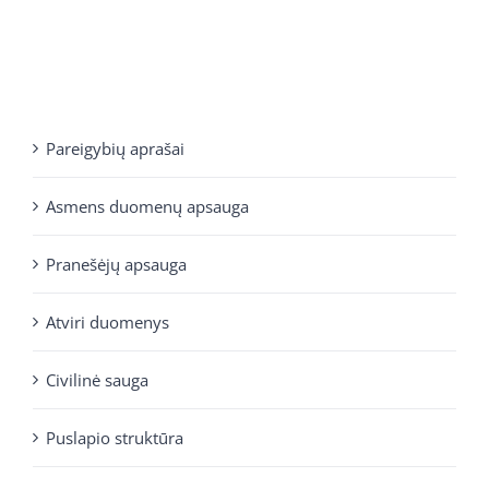
Pareigybių aprašai
Asmens duomenų apsauga
Pranešėjų apsauga
Atviri duomenys
Civilinė sauga
Puslapio struktūra