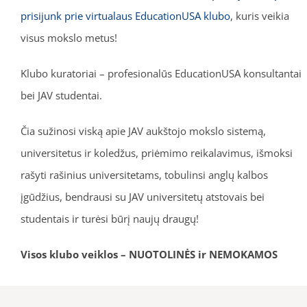
prisijunk prie virtualaus EducationUSA klubo
, kuris veikia
visus mokslo metus!
Klubo kuratoriai – profesionalūs EducationUSA konsultantai
bei JAV studentai.
Čia sužinosi viską apie JAV aukštojo mokslo sistemą,
universitetus ir koledžus, priėmimo reikalavimus, išmoksi
rašyti rašinius universitetams, tobulinsi anglų kalbos
įgūdžius, bendrausi su JAV universitetų atstovais bei
studentais ir turėsi būrį naujų draugų!
Visos klubo veiklos – NUOTOLINĖS ir NEMOKAMOS