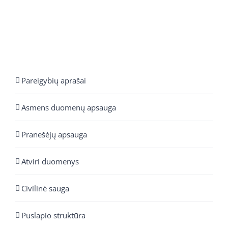
Pareigybių aprašai
Asmens duomenų apsauga
Pranešėjų apsauga
Atviri duomenys
Civilinė sauga
Puslapio struktūra