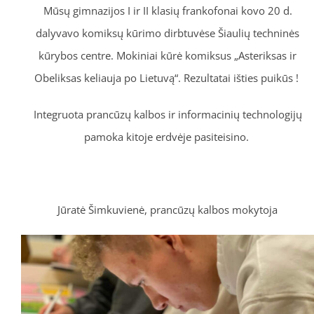
Mūsų gimnazijos I ir II klasių frankofonai kovo 20 d.
dalyvavo komiksų kūrimo dirbtuvėse Šiaulių techninės
kūrybos centre. Mokiniai kūrė komiksus „Asteriksas ir
Obeliksas keliauja po Lietuvą“. Rezultatai išties puikūs
!
Integruota prancūzų kalbos ir informacinių technologijų
pamoka kitoje erdvėje pasiteisino.
Jūratė Šimkuvienė, prancūzų kalbos mokytoja