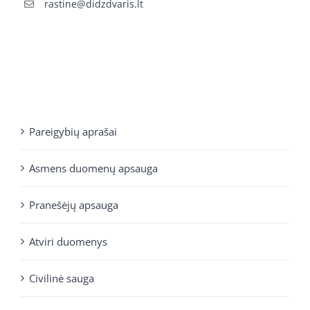
rastine@didzdvaris.lt
Pareigybių aprašai
Asmens duomenų apsauga
Pranešėjų apsauga
Atviri duomenys
Civilinė sauga