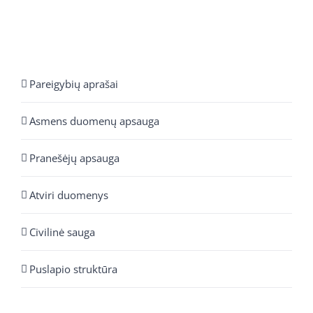
Pareigybių aprašai
Asmens duomenų apsauga
Pranešėjų apsauga
Atviri duomenys
Civilinė sauga
Puslapio struktūra