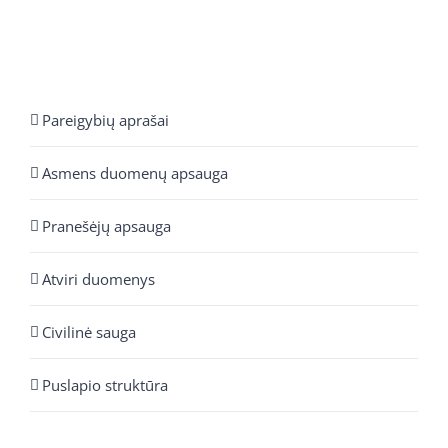
Pareigybių aprašai
Asmens duomenų apsauga
Pranešėjų apsauga
Atviri duomenys
Civilinė sauga
Puslapio struktūra