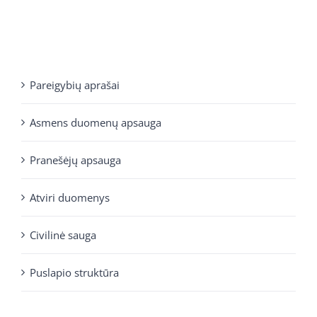
Pareigybių aprašai
Asmens duomenų apsauga
Pranešėjų apsauga
Atviri duomenys
Civilinė sauga
Puslapio struktūra