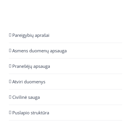
Pareigybių aprašai
Asmens duomenų apsauga
Pranešėjų apsauga
Atviri duomenys
Civilinė sauga
Puslapio struktūra