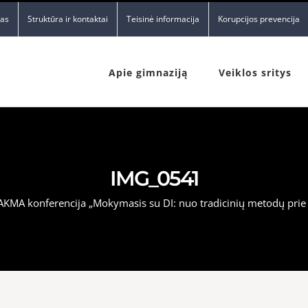
nas
Struktūra ir kontaktai
Teisinė informacija
Korupcijos prevencija
Apie gimnaziją
Veiklos sritys
IMG_0541
LAKMA konferencija „Mokymasis su DI: nuo tradicinių metodų prie