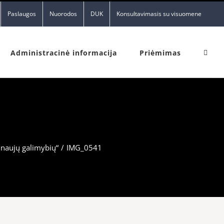
Paslaugos
Nuorodos
DUK
Konsultavimasis su visuomene
Administracinė informacija
Priėmimas
 naujų galimybių“
/
IMG_0541