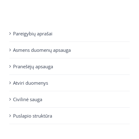
Pareigybių aprašai
Asmens duomenų apsauga
Pranešėjų apsauga
Atviri duomenys
Civilinė sauga
Puslapio struktūra