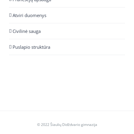
Atviri duomenys
Civilinė sauga
Puslapio struktūra
© 2022 Šiaulių Didždvario gimnazija