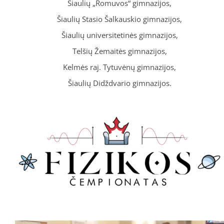
Šiaulių „Romuvos“ gimnazijos,
Šiaulių Stasio Šalkauskio gimnazijos,
Šiaulių universitetinės gimnazijos,
Telšių Žemaitės gimnazijos,
Kelmės raj. Tytuvėnų gimnazijos,
Šiaulių Didždvario gimnazijos.