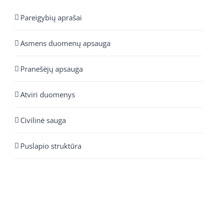
Pareigybių aprašai
Asmens duomenų apsauga
Pranešėjų apsauga
Atviri duomenys
Civilinė sauga
Puslapio struktūra