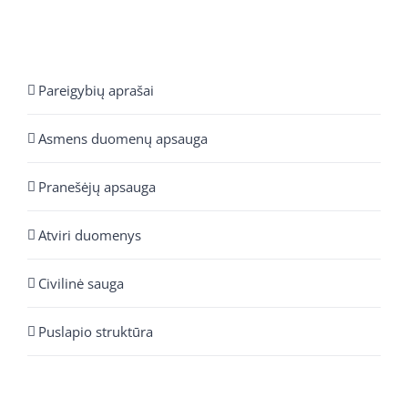
Pareigybių aprašai
Asmens duomenų apsauga
Pranešėjų apsauga
Atviri duomenys
Civilinė sauga
Puslapio struktūra