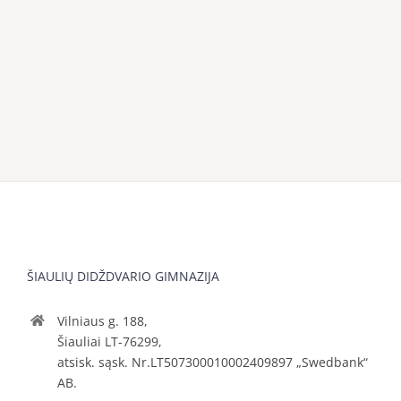
ŠIAULIŲ DIDŽDVARIO GIMNAZIJA
Vilniaus g. 188,
Šiauliai LT-76299,
atsisk. sąsk. Nr.LT507300010002409897 „Swedbank“
AB.