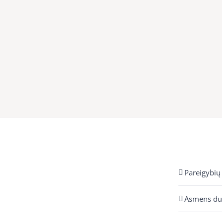
Pareigybių
Asmens d