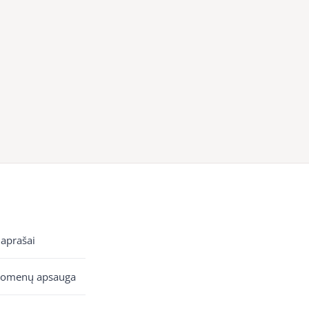
 aprašai
uomenų apsauga