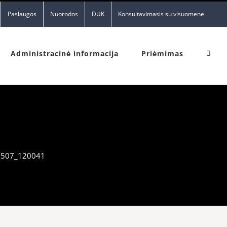
Paslaugos
Nuorodos
DUK
Konsultavimasis su visuomene
Administracinė informacija
Priėmimas
507_120041