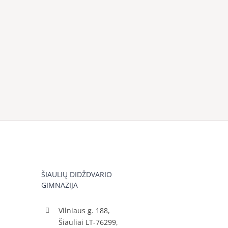
ŠIAULIŲ DIDŽDVARIO
GIMNAZIJA
Vilniaus g. 188,
Šiauliai LT-76299,