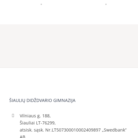
ŠIAULIŲ DIDŽDVARIO GIMNAZIJA
Vilniaus g. 188,
Šiauliai LT-76299,
atsisk. sąsk. Nr.LT507300010002409897 „Swedbank“
AB.