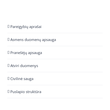
Pareigybių aprašai
Asmens duomenų apsauga
Pranešėjų apsauga
Atviri duomenys
Civilinė sauga
Puslapio struktūra