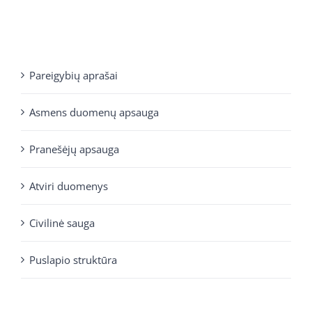
Pareigybių aprašai
Asmens duomenų apsauga
Pranešėjų apsauga
Atviri duomenys
Civilinė sauga
Puslapio struktūra