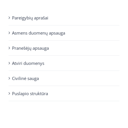
Pareigybių aprašai
Asmens duomenų apsauga
Pranešėjų apsauga
Atviri duomenys
Civilinė sauga
Puslapio struktūra