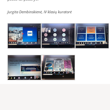
Jurgita Dembinskienė, IV klasių kuratorė