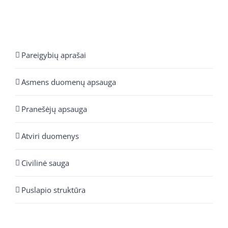
Pareigybių aprašai
Asmens duomenų apsauga
Pranešėjų apsauga
Atviri duomenys
Civilinė sauga
Puslapio struktūra