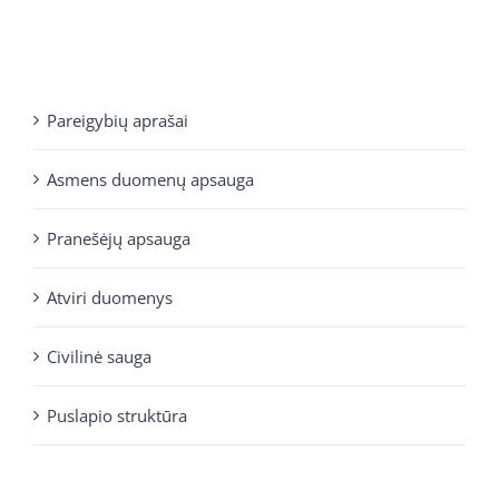
Pareigybių aprašai
Asmens duomenų apsauga
Pranešėjų apsauga
Atviri duomenys
Civilinė sauga
Puslapio struktūra