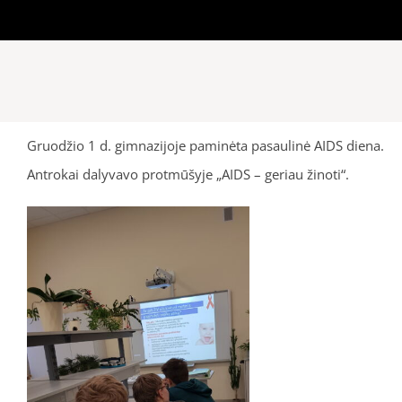
Gruodžio 1 d. gimnazijoje paminėta pasaulinė AIDS diena.
Antrokai dalyvavo protmūšyje „AIDS – geriau žinoti“.