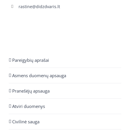
rastine@didzdvaris.lt
Pareigybių aprašai
Asmens duomenų apsauga
Pranešėjų apsauga
Atviri duomenys
Civilinė sauga