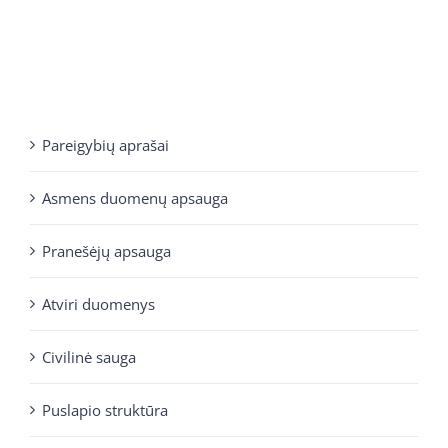
Pareigybių aprašai
Asmens duomenų apsauga
Pranešėjų apsauga
Atviri duomenys
Civilinė sauga
Puslapio struktūra